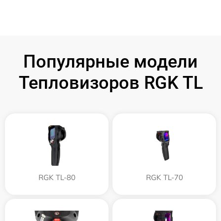
Популярные модели
Тепловизоров RGK TL
RGK TL-80
RGK TL-70