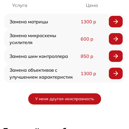
Услуга
Цена
Замена матрицы
1300 р
Замена микросхемы
600 р
усилителя
Замена шим контроллера
850 р
Замена объективов с
1300 р
улучшением характеристик
У меня другая неисправность