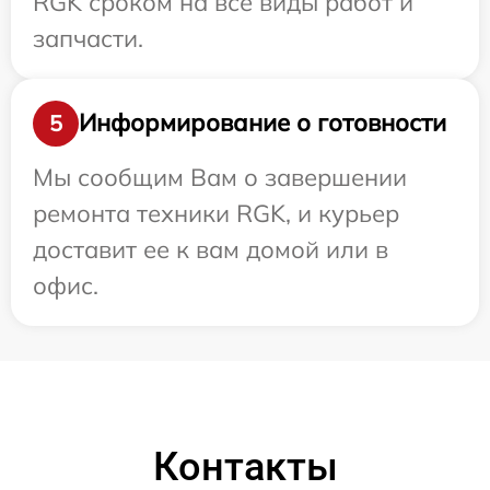
RGK сроком на все виды работ и
запчасти.
Информирование о готовности
5
Мы сообщим Вам о завершении
ремонта техники RGK, и курьер
доставит ее к вам домой или в
офис.
Контакты