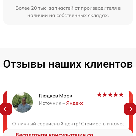
Более 20 тыс. запчастей от производителя в
наличии на собственных складах.
Отзывы наших клиентов
Гладков Марк
Нужна консультация?
Источник –
Яндекс
Закажите бесплатную консультацию
Отличный сервисный центр! Стоимость и качество 
Бесплатная консультация со