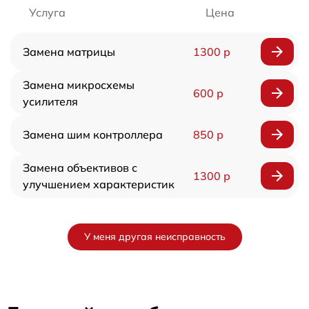
Услуга
Цена
Замена матрицы
1300 р
Замена микросхемы
600 р
усилителя
Замена шим контроллера
850 р
Замена объективов с
1300 р
улучшением характеристик
У меня другая неисправность