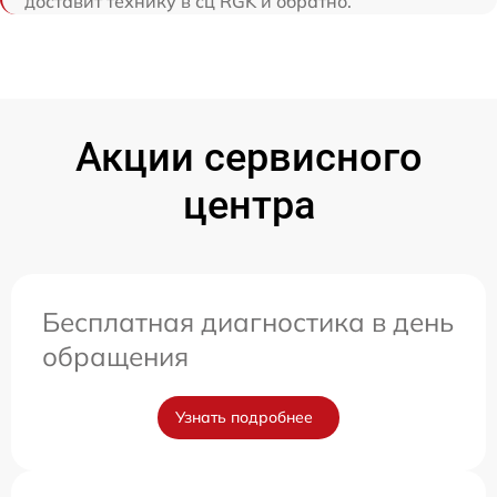
доставит технику в сц RGK и обратно.
Акции сервисного
центра
Бесплатная диагностика в день
обращения
Узнать подробнее