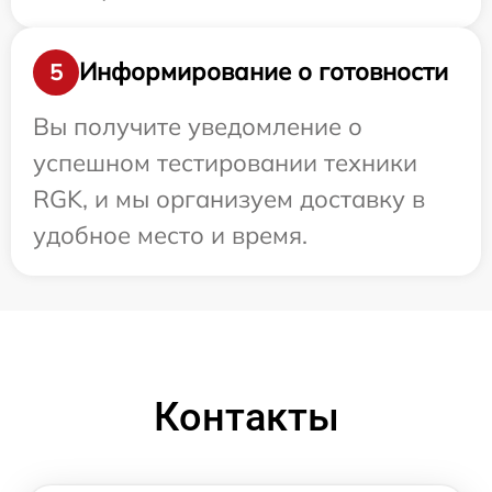
Информирование о готовности
5
Вы получите уведомление о
успешном тестировании техники
RGK, и мы организуем доставку в
удобное место и время.
Контакты