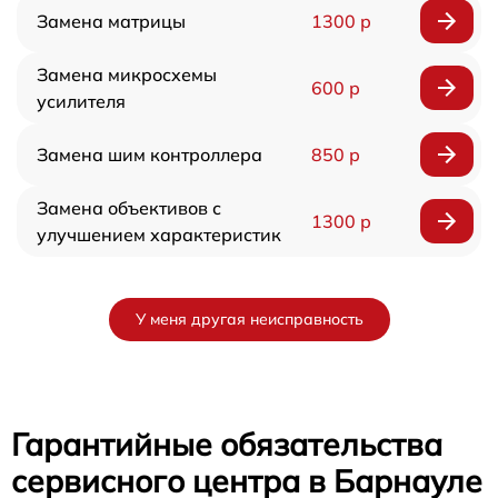
Замена матрицы
1300 р
Замена микросхемы
600 р
усилителя
Замена шим контроллера
850 р
Замена объективов с
1300 р
улучшением характеристик
У меня другая неисправность
Гарантийные обязательства
сервисного центра в Барнауле