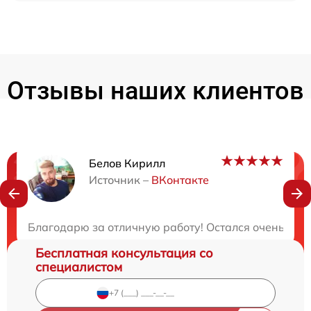
Отзывы наших клиентов
Белов Кирилл
Нужна консультация?
Источник –
ВКонтакте
Закажите бесплатную консультацию
Благодарю за отличную работу! Остался очень дов
Бесплатная консультация со
специалистом