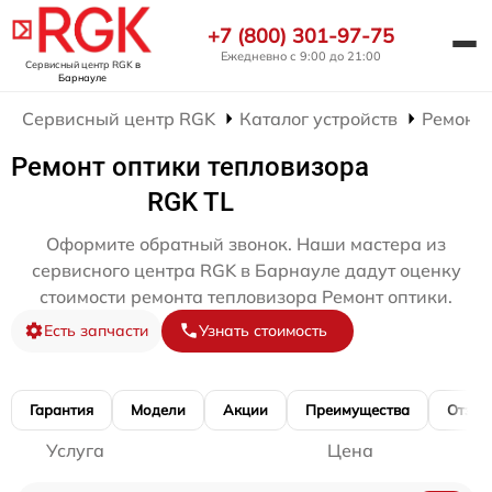
+7 (800) 301-97-75
Ежедневно с 9:00 до 21:00
Сервисный центр RGK
в
Барнауле
Сервисный центр RGK
Каталог устройств
Ремонт 
Ремонт оптики тепловизора
RGK TL
Оформите обратный звонок. Наши мастера из
сервисного центра RGK в Барнауле дадут оценку
стоимости ремонта тепловизора Ремонт оптики.
Есть запчасти
Узнать стоимость
Гарантия
Модели
Акции
Преимущества
Отзы
Услуга
Цена