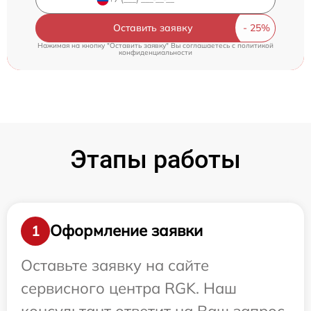
Оставить заявку
Нажимая на кнопку "Оставить заявку" Вы соглашаетесь c
политикой
конфиденциальности
Этапы работы
Оформление заявки
1
Оставьте заявку на сайте
сервисного центра RGK. Наш
консультант ответит на Ваш запрос