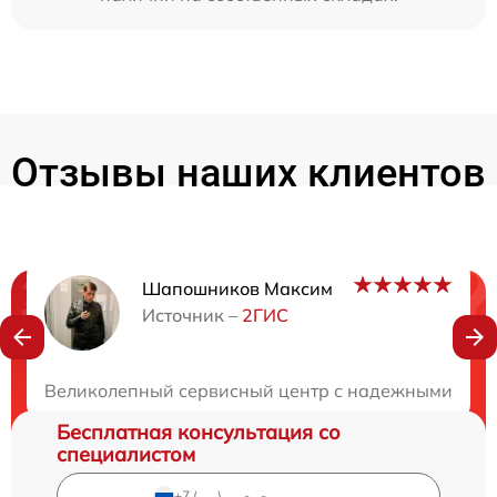
Отзывы наших клиентов
Шапошников Максим
Нужна консультация?
Источник –
2ГИС
Закажите бесплатную консультацию
Великолепный сервисный центр с надежными масте
Бесплатная консультация со
специалистом