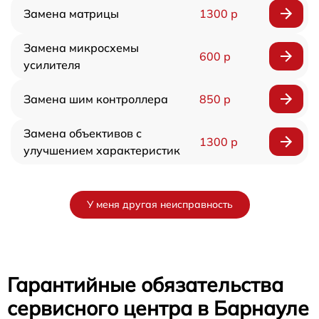
Замена матрицы
1300 р
Замена микросхемы
600 р
усилителя
Замена шим контроллера
850 р
Замена объективов с
1300 р
улучшением характеристик
У меня другая неисправность
Гарантийные обязательства
сервисного центра в Барнауле