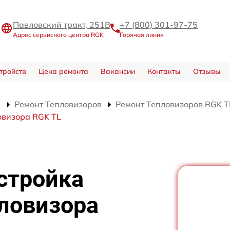
Павловский тракт, 251В
+7 (800) 301-97-75
Адрес сервисного центра RGK
Горячая линия
тройств
Цена ремонта
Вакансии
Контакты
Отзывы
в
Ремонт Тепловизоров
Ремонт Тепловизоров RGK T
овизора RGK TL
стройка
ловизора