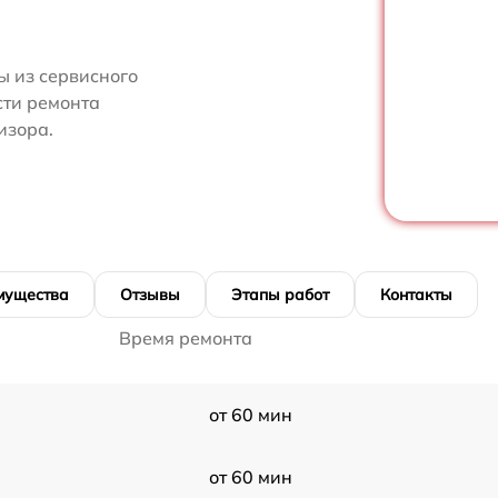
 из сервисного
сти ремонта
изора.
мущества
Отзывы
Этапы работ
Контакты
Время ремонта
от 60 мин
от 60 мин