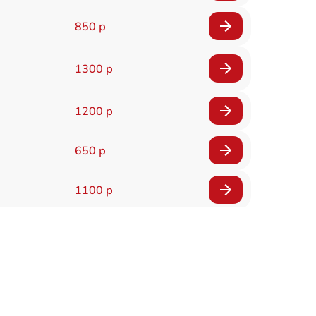
850 р
1300 р
1200 р
650 р
1100 р
850 р
2200 р
1600 р