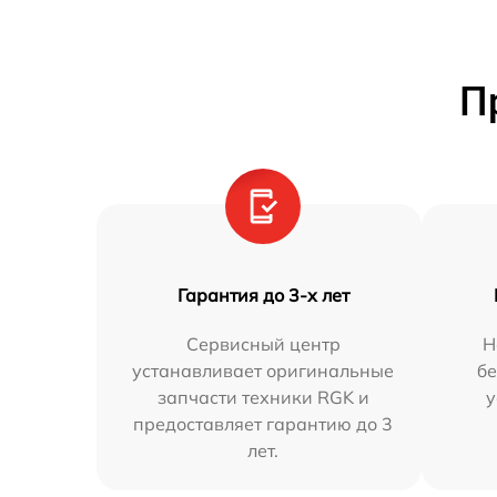
П
Гарантия до 3-х лет
Сервисный центр
Н
устанавливает оригинальные
бе
запчасти техники RGK и
у
предоставляет гарантию до 3
лет.