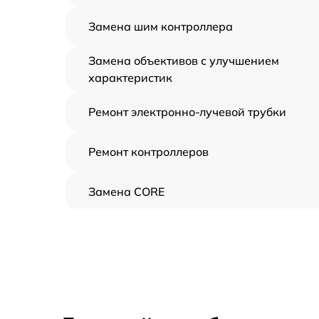
Замена шим контроллера
Замена объективов с улучшением
характеристик
Ремонт электронно-лучевой трубки
Ремонт контроллеров
Замена CORE
Восстановление питания
Ремонт оптики
Ремонт датчика синхроимпульсов