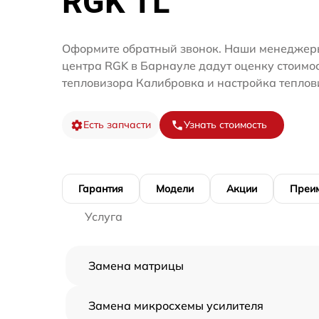
RGK TL
Оформите обратный звонок. Наши менеджеры
центра RGK в Барнауле дадут оценку стоимо
тепловизора Калибровка и настройка теплов
Есть запчасти
Узнать стоимость
Гарантия
Модели
Акции
Преи
Услуга
Замена матрицы
Замена микросхемы усилителя