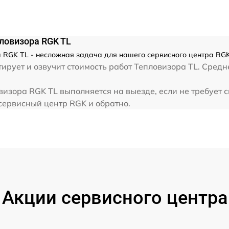
от 60 мин
ловизора RGK TL
 RGK TL - несложная задача для нашего сервисного центра RGK
рует и озвучит стоимость работ Тепловизора TL. Средн
изора RGK TL выполняется на выезде, если не требует 
 сервисный центр RGK и обратно.
Акции сервисного центра