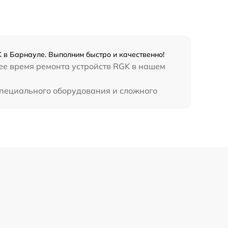
450 р
 в Барнауле. Выполним быстро и качественно!
ее время ремонта устройств RGK в нашем
специального оборудования и сложного