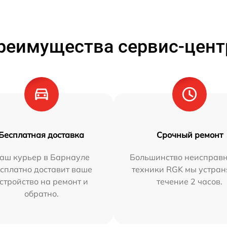
реимущества сервис-цент
Бесплатная доставка
Срочный ремонт
аш курьер в Барнауле
Большинство неисправн
сплатно доставит ваше
техники RGK мы устран
стройство на ремонт и
течение 2 часов.
обратно.