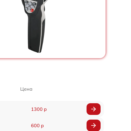
Цена
1300 р
600 р