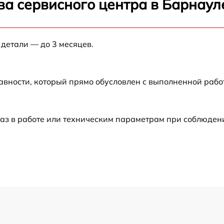
ва сервисного центра в Барнаул
от 60 мин
 детали — до 3 месяцев.
от 60 мин
авности, который прямо обусловлен с выполненной раб
от 60 мин
от 60 мин
аз в работе или техническим параметрам при соблюден
от 60 мин
от 60 мин
от 60 мин
от 60 мин