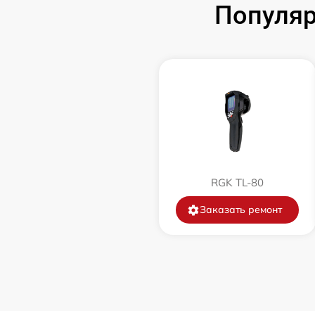
Популяр
Замена корпуса
Замена дисплея (экрана)
Прошивка (Обновление ПО)
Ремонт платы управления
(восстановление)
RGK TL-80
Восстановление после попадания влаги
Заказать ремонт
Ремонт Wi-Fi
Ремонт разъема