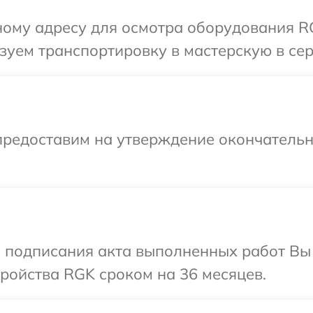
ому адресу для осмотра оборудования RG
зуем транспортировку в мастерскую в се
предоставим на утверждение окончательн
и подписания акта выполненных работ Вы
ройства RGK сроком на 36 месяцев.