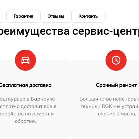
Гарантия
Отзывы
Контакты
реимущества сервис-цент
Бесплатная доставка
Срочный ремонт
аш курьер в Барнауле
Большинство неисправн
сплатно доставит ваше
техники RGK мы устран
стройство на ремонт и
течение 2 часов.
обратно.