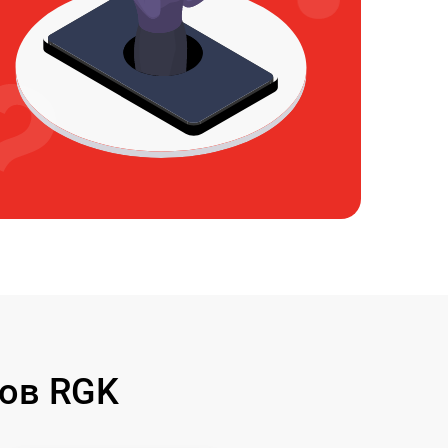
ов RGK