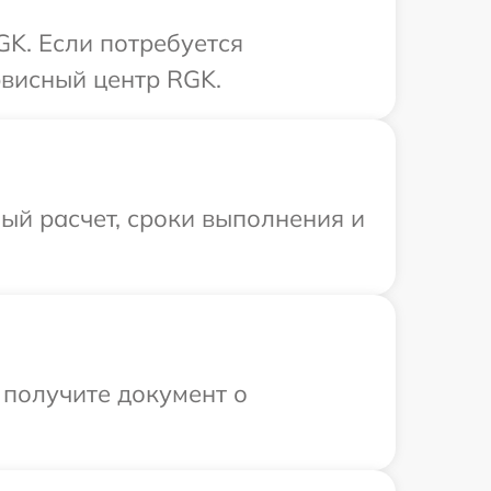
K. Если потребуется
рвисный центр RGK.
ый расчет, сроки выполнения и
 получите документ о