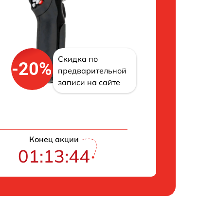
Скидка по
-20%
предварительной
записи на сайте
Конец акции
01:13:43