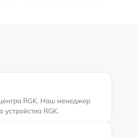
о центра RGK. Наш менеджер
о устройства RGK.