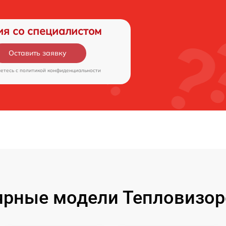
ия со специалистом
Оставить заявку
аетесь c
политикой конфиденциальности
ярные модели Тепловизор