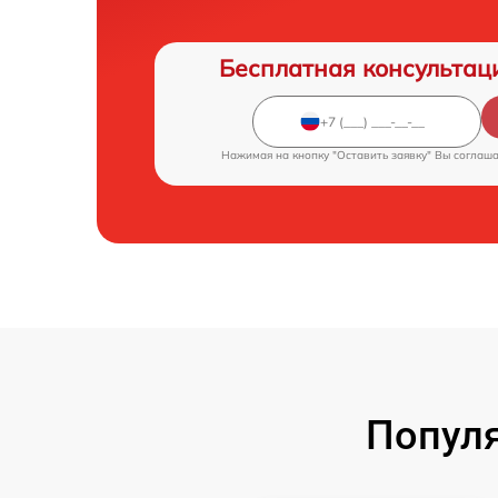
Бесплатная консультац
Нажимая на кнопку "Оставить заявку" Вы соглаш
Попул