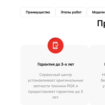
Преимущества
Этапы работ
Модели
П
Гарантия до 3-х лет
Сервисный центр
Н
устанавливает оригинальные
бе
запчасти техники RGK и
у
предоставляет гарантию до 3
лет.