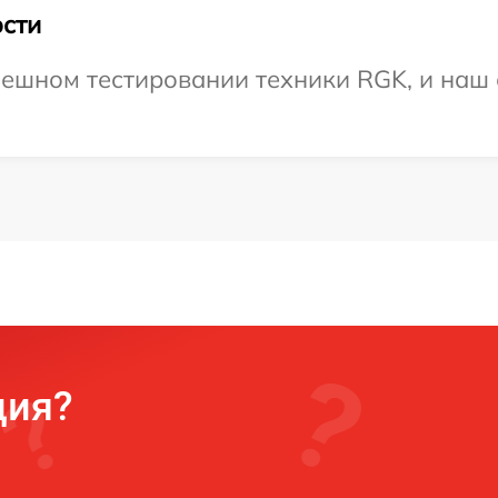
сти
ешном тестировании техники RGK, и наш 
ция?