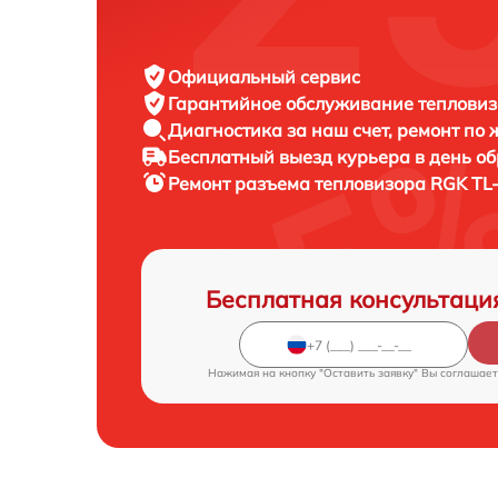
Официальный сервис
Гарантийное обслуживание
тепловиз
Диагностика за наш счет,
ремонт по
Бесплатный выезд курьера
в день о
Ремонт разъема тепловизора
RGK TL-
Бесплатная консультаци
Нажимая на кнопку "Оставить заявку" Вы соглашает