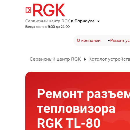
Сервисный центр RGK
в Барнауле
Ежедневно с 9:00 до 21:00
О компании
Ремонт ус
Сервисный центр RGK
Каталог устройст
Ремонт разъе
тепловизора
RGK TL-80