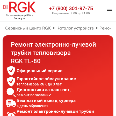
+7 (800) 301-97-75
Ежедневно с 9:00 до 21:00
Сервисный центр RGK
в
Барнауле
Сервисный центр RGK
Каталог устройств
Ремонт 
Ремонт электронно-лучевой
трубки тепловизора
RGK TL-80
Официальный сервис
Гарантийное обслуживание
тепловизора RGK до 3 лет
Диагностика за наш счет,
ремонт по желанию
Бесплатный выезд курьера
в день обращения
Ремонт электронно-лучевой трубки