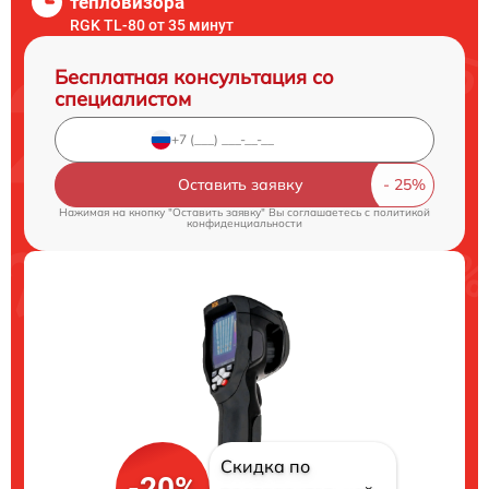
тепловизора
RGK TL-80 от 35 минут
Бесплатная консультация со
специалистом
Оставить заявку
Нажимая на кнопку "Оставить заявку" Вы соглашаетесь c
политикой
конфиденциальности
Скидка по
-20%