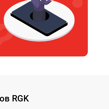
ов RGK