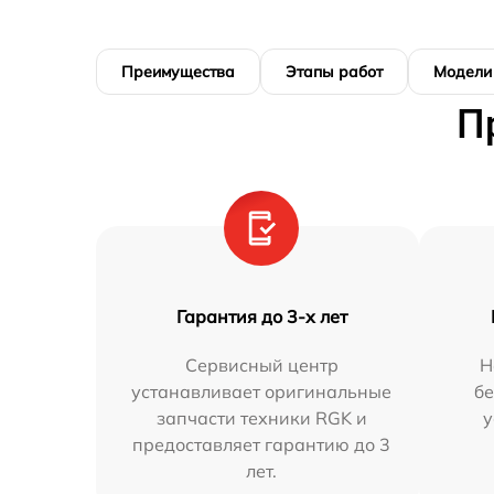
Преимущества
Этапы работ
Модели
П
Гарантия до 3-х лет
Сервисный центр
Н
устанавливает оригинальные
бе
запчасти техники RGK и
у
предоставляет гарантию до 3
лет.