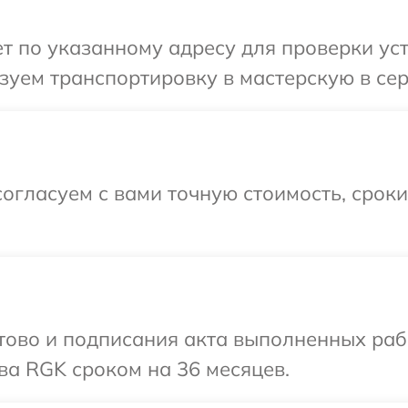
 по указанному адресу для проверки уст
зуем транспортировку в мастерскую в се
огласуем с вами точную стоимость, срок
готово и подписания акта выполненных р
ва RGK сроком на 36 месяцев.