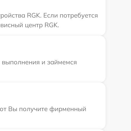
ройства RGK. Если потребуется
рвисный центр RGK.
и выполнения и займемся
абот Вы получите фирменный