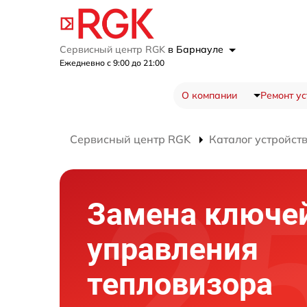
Сервисный центр RGK
в Барнауле
Ежедневно с 9:00 до 21:00
О компании
Ремонт ус
Сервисный центр RGK
Каталог устройст
Замена ключе
управления
тепловизора