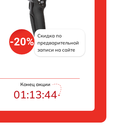
Скидка по
-20%
предварительной
записи на сайте
Конец акции
01:13:42