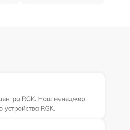
о центра RGK. Наш менеджер
о устройства RGK.