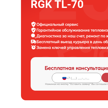
RGK TL-70
Официальный сервис
Гарантийное обслуживание
тепловиз
Диагностика за наш счет,
ремонт по
Бесплатный выезд курьера
в день о
Замена ключей управления теплови
Бесплатная консультаци
Нажимая на кнопку "Оставить заявку" Вы соглашает