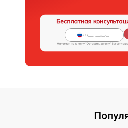
Бесплатная консультац
Нажимая на кнопку "Оставить заявку" Вы соглаш
Попул