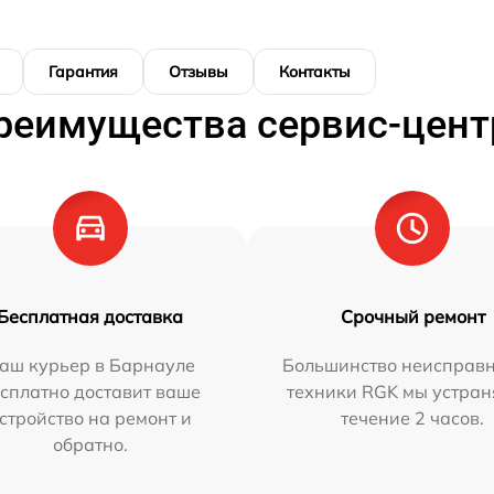
Гарантия
Отзывы
Контакты
реимущества сервис-цент
Бесплатная доставка
Срочный ремонт
аш курьер в Барнауле
Большинство неисправн
сплатно доставит ваше
техники RGK мы устран
стройство на ремонт и
течение 2 часов.
обратно.