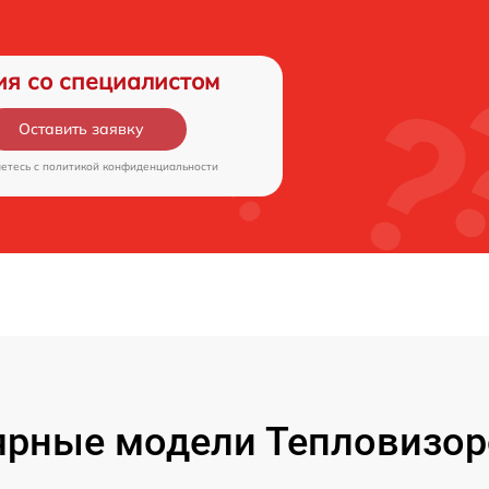
ия со специалистом
Оставить заявку
аетесь c
политикой конфиденциальности
ярные модели Тепловизор