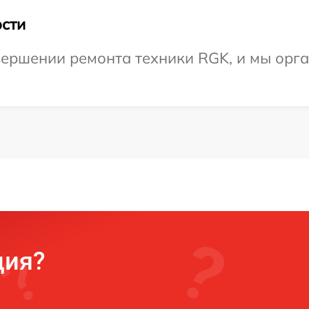
сти
ершении ремонта техники RGK, и мы орга
ция?