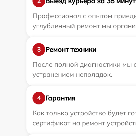
Выезд курьера за 35 минут
2
Профессионал с опытом приедет
углубленный ремонт мы органи
Ремонт техники
3
После полной диагностики мы с
устранением неполадок.
Гарантия
4
Как только устройство будет 
сертификат на ремонт устройст