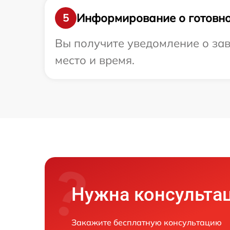
Информирование о готовно
5
Вы получите уведомление о зав
место и время.
Нужна консульта
Закажите бесплатную консультацию