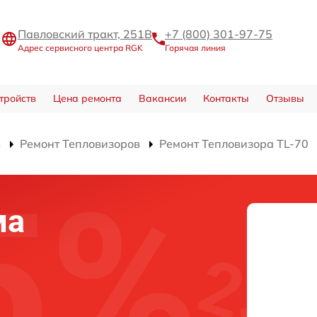
Павловский тракт, 251В
+7 (800) 301-97-75
Адрес сервисного центра RGK
Горячая линия
тройств
Цена ремонта
Вакансии
Контакты
Отзывы
в
Ремонт Тепловизоров
Ремонт Тепловизора TL-70
ма