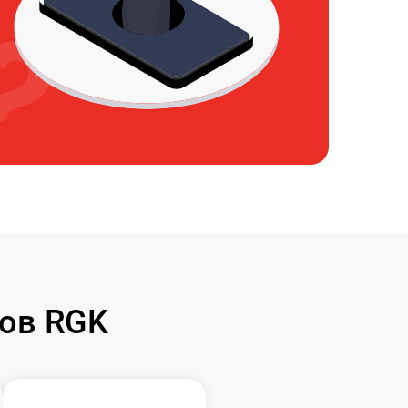
ов RGK