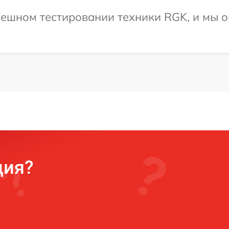
ешном тестировании техники RGK, и мы о
ция?