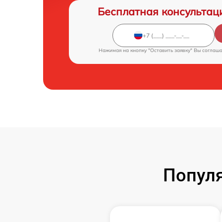
Бесплатная консультац
Нажимая на кнопку "Оставить заявку" Вы соглаш
Попул