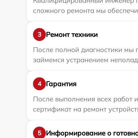
Квалифицированный инженер пр
сложного ремонта мы обеспечим
Ремонт техники
3
После полной диагностики мы 
займемся устранением неполад
Гарантия
4
После выполнения всех работ 
сертификат на ремонт устройст
Информирование о готовно
5