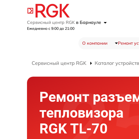
Сервисный центр RGK
в Барнауле
Ежедневно с 9:00 до 21:00
О компании
Ремонт ус
Сервисный центр RGK
Каталог устройст
Ремонт разъе
тепловизора
RGK TL-70