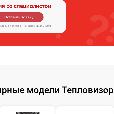
ия со специалистом
Оставить заявку
аетесь c
политикой конфиденциальности
ярные модели Тепловизор