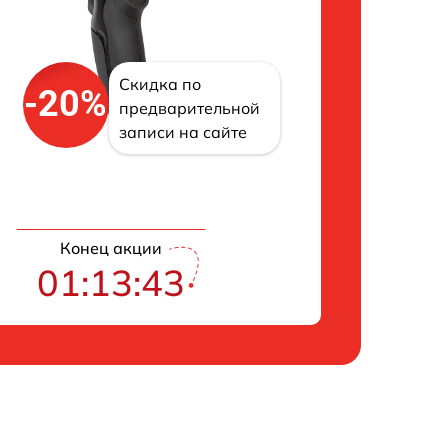
Скидка по
-20%
предварительной
записи на сайте
Конец акции
01:13:42