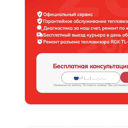
Официальный сервис
Гарантийное обслуживание
тепловиз
Диагностика за наш счет,
ремонт по
Бесплатный выезд курьера
в день о
Ремонт разъема тепловизора
RGK TL-
Бесплатная консультаци
Нажимая на кнопку "Оставить заявку" Вы соглашает