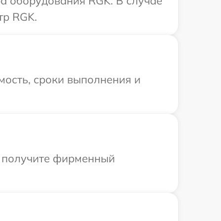
а оборудования RGK. В случае
тр RGK.
мость, сроки выполнения и
ы получите фирменный