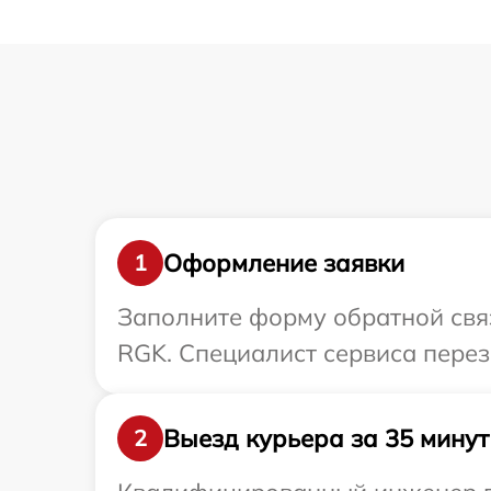
Оформление заявки
1
Заполните форму обратной связ
RGK. Специалист сервиса перез
Выезд курьера за 35 минут
2