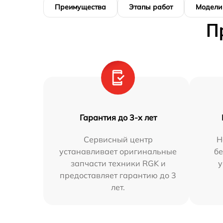
Преимущества
Этапы работ
Модели
П
Гарантия до 3-х лет
Сервисный центр
Н
устанавливает оригинальные
бе
запчасти техники RGK и
у
предоставляет гарантию до 3
лет.