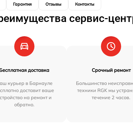
Гарантия
Отзывы
Контакты
реимущества сервис-цент
Бесплатная доставка
Срочный ремонт
аш курьер в Барнауле
Большинство неисправн
сплатно доставит ваше
техники RGK мы устран
стройство на ремонт и
течение 2 часов.
обратно.