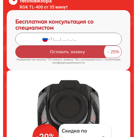
тепловизора
RGK TL-400 от 35 минут
Бесплатная консультация со
специалистом
Оставить заявку
Нажимая на кнопку "Оставить заявку" Вы соглашаетесь c
политикой
конфиденциальности
Скидка по
-20%