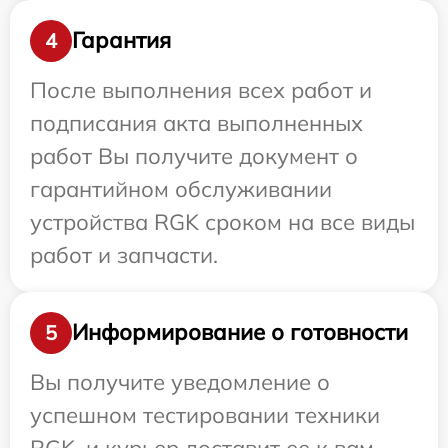
Гарантия
4
После выполнения всех работ и
подписания акта выполненных
работ Вы получите документ о
гарантийном обслуживании
устройства RGK сроком на все виды
работ и запчасти.
Информирование о готовности
5
Вы получите уведомление о
успешном тестировании техники
RGK, и курьер доставит ее к вам