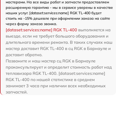
мастерами. На все виды работ и запчасти предоставляем
расширенную гарантию - мы в сервисе уверены в качестве
наших услуг. [dataset:services:name] RGK TL-400 будет
стоить на -15% дешевле при оформлении заказа на сайте
через форму заказа звонка.
[dataset:services:name] RGK TL-400
выполняется на
выезде, если не требует большого оборудования и
длительного времени ремонта. В таких случаях наш
мастер доставит RGK TL-400 в сц RGK в Барнауле и
доставит обратно.
Позвоните и наш мастер сц RGK в Барнауле
проконсультирует и определит стоимость работ над
тепловизора RGK TL-400. [dataset:services:name]
RGK TL-400 по нашей статистике в среднем
занимает 3 часа при наличии всех необходимых
запчастей.