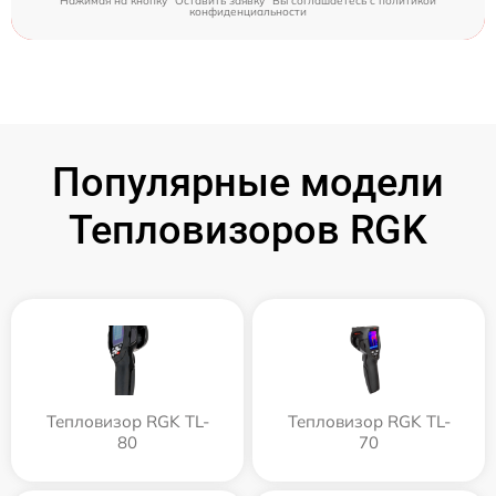
Нажимая на кнопку "Оставить заявку" Вы соглашаетесь c
политикой
конфиденциальности
Популярные модели
Тепловизоров RGK
Тепловизор RGK TL-
Тепловизор RGK TL-
80
70