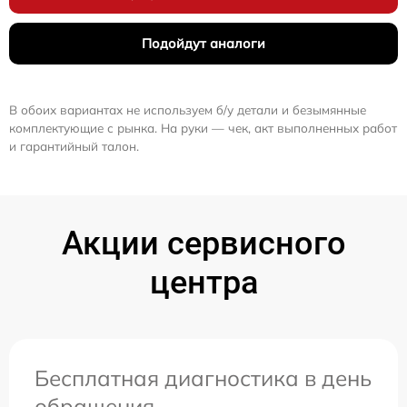
Подойдут аналоги
В обоих вариантах не используем б/у детали и безымянные
комплектующие с рынка. На руки — чек, акт выполненных работ
и гарантийный талон.
Акции сервисного
центра
Бесплатная диагностика в день
обращения