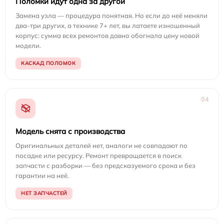
Поломки идут одна за другой
Замена узла — процедура понятная. Но если до неё меняли
два-три других, а технике 7+ лет, вы латаете изношенный
корпус: сумма всех ремонтов давно обогнала цену новой
модели.
КАСКАД ПОЛОМОК
04
Модель снята с производства
Оригинальных деталей нет, аналоги не совпадают по
посадке или ресурсу. Ремонт превращается в поиск
запчасти с разборки — без предсказуемого срока и без
гарантии на неё.
НЕТ ЗАПЧАСТЕЙ