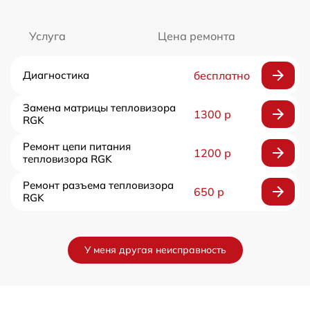
Услуга
Цена ремонта
Диагностика
бесплатно
Замена матрицы тепловизора
1300 р
RGK
Ремонт цепи питания
1200 р
тепловизора RGK
Ремонт разъема тепловизора
650 р
RGK
У меня другая неисправность