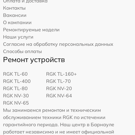
Оплата и доставка
Контакты
Вакансии
О компании
Ремонтируемые модели
Наши услуги
Согласие на обработку персональных данных
Способы оплаты
Ремонт устройств
RGK TL-60
RGK TL-160+
RGK TL-400
RGK TL-70
RGK TL-80
RGK NV-20
RGK NV-30
RGK NV-64
RGK NV-65
Мы занимаемся ремонтом и техническим
обслуживанием техники RGK по истечении
гарантийного периода. Наш центр в Барнауле
работает независимо и не имеет официальной